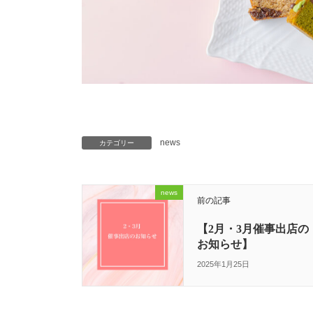
news
カテゴリー
news
前の記事
【2月・3月催事出店の
お知らせ】
2025年1月25日