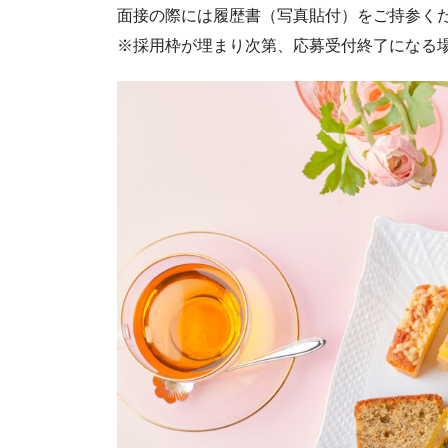
面接の際には履歴書（写真貼付）をご持参く
※採用枠が埋まり次第、応募受付終了になる