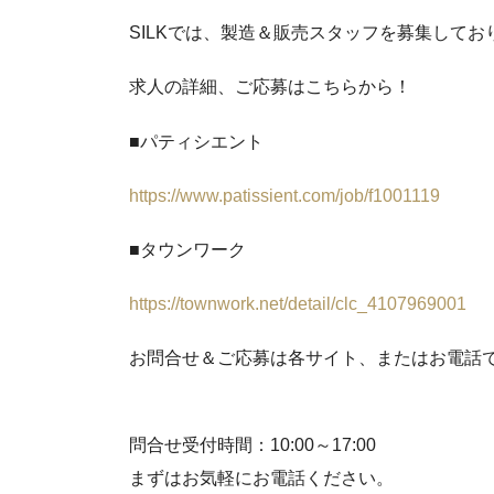
SILKでは、製造＆販売スタッフを募集してお
求人の詳細、ご応募はこちらから！
■パティシエント
https://www.patissient.com/job/f1001119
■タウンワーク
https://townwork.net/detail/clc_4107969001
お問合せ＆ご応募は各サイト、またはお電話
問合せ受付時間：10:00～17:00
まずはお気軽にお電話ください。